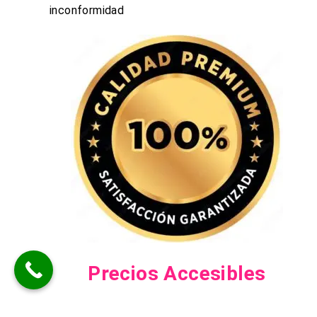
inconformidad
Precios Accesibles
Ofrecemos precios de lavado de Alfombras desde